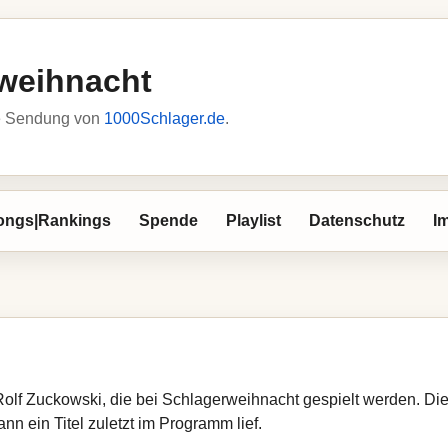
weihnacht
he Sendung von
1000Schlager.de
.
ongs|Rankings
Spende
Playlist
Datenschutz
I
Rolf Zuckowski, die bei Schlagerweihnacht gespielt werden. Di
nn ein Titel zuletzt im Programm lief.