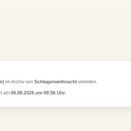
(n)
im Archiv von
Schlagerweihnacht
vertreten.
tzt am
06.08.2026 um 08:56 Uhr
.