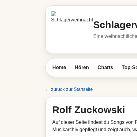
Schlager
Eine weihnachtlic
Home
Hören
Charts
Top-S
← zurück zur Startseite
Rolf Zuckowski
Auf dieser Seite findest du Songs von 
Musikarchiv gepflegt und zeigt auch, wa