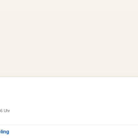
56 Uhr
ling