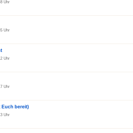
48 Uhr
55 Uhr
t
12 Uhr
17 Uhr
 Euch bereit)
13 Uhr