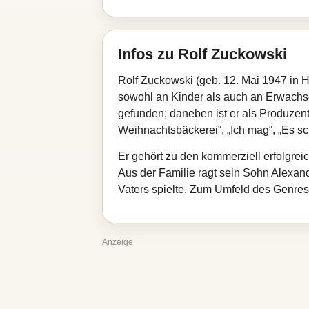
Infos zu Rolf Zuckowski
Rolf Zuckowski (geb. 12. Mai 1947 in H
sowohl an Kinder als auch an Erwachse
gefunden; daneben ist er als Produzent
Weihnachtsbäckerei“, „Ich mag“, „Es sc
Er gehört zu den kommerziell erfolgrei
Aus der Familie ragt sein Sohn Alexand
Vaters spielte. Zum Umfeld des Genres
Anzeige