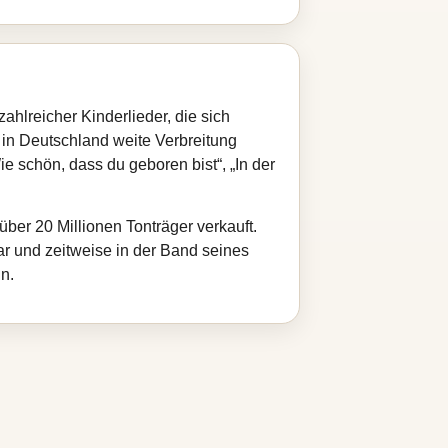
hlreicher Kinderlieder, die sich
 in Deutschland weite Verbreitung
e schön, dass du geboren bist“, „In der
ber 20 Millionen Tonträger verkauft.
ar und zeitweise in der Band seines
n.