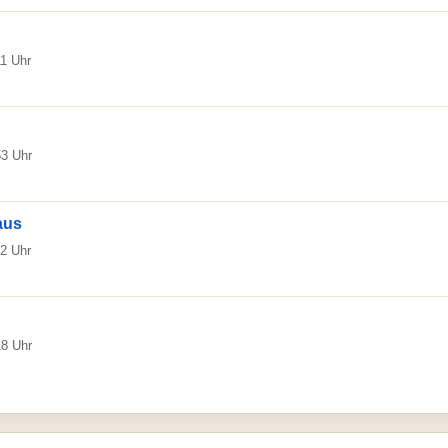
11 Uhr
53 Uhr
aus
52 Uhr
18 Uhr