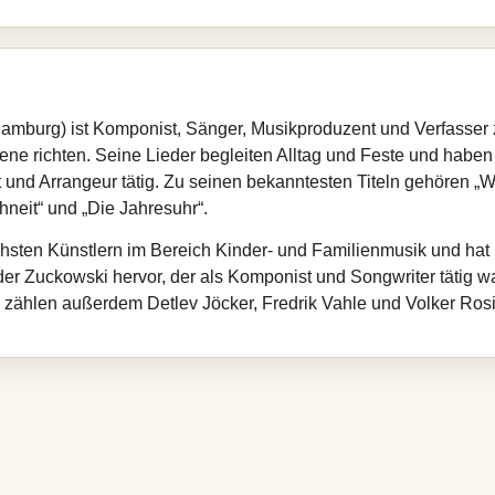
amburg) ist Komponist, Sänger, Musikproduzent und Verfasser za
ne richten. Seine Lieder begleiten Alltag und Feste und haben
 und Arrangeur tätig. Zu seinen bekanntesten Titeln gehören „Wi
hneit“ und „Die Jahresuhr“.
chsten Künstlern im Bereich Kinder- und Familienmusik und hat ü
er Zuckowski hervor, der als Komponist und Songwriter tätig w
 zählen außerdem Detlev Jöcker, Fredrik Vahle und Volker Rosi