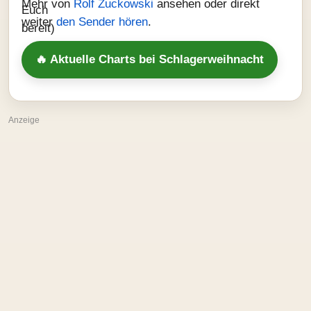
Mehr von
Rolf Zuckowski
ansehen oder direkt
weiter
den Sender hören
.
🔥 Aktuelle Charts bei Schlagerweihnacht
Anzeige