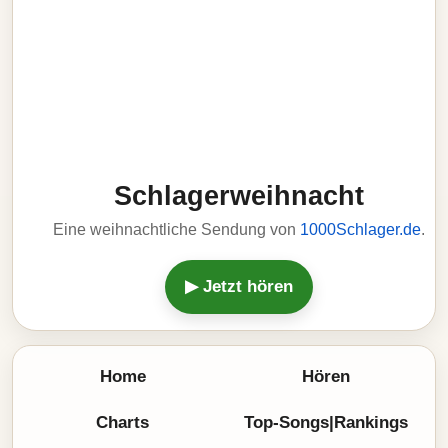
Schlagerweihnacht
Eine weihnachtliche Sendung von
1000Schlager.de
.
▶ Jetzt hören
Home
Hören
Charts
Top-Songs|Rankings