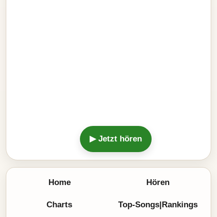
▶ Jetzt hören
Home
Hören
Charts
Top-Songs|Rankings