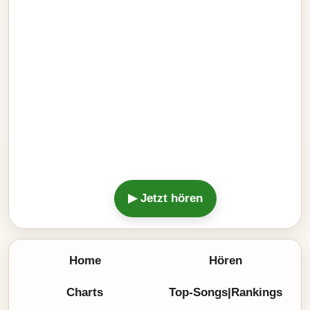
▶ Jetzt hören
Home
Hören
Charts
Top-Songs|Rankings