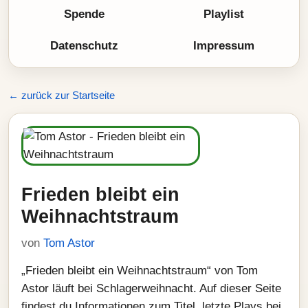
Spende
Playlist
Datenschutz
Impressum
← zurück zur Startseite
Frieden bleibt ein
Weihnachtstraum
von
Tom Astor
„Frieden bleibt ein Weihnachtstraum“ von Tom
Astor läuft bei Schlagerweihnacht. Auf dieser Seite
findest du Informationen zum Titel, letzte Plays bei