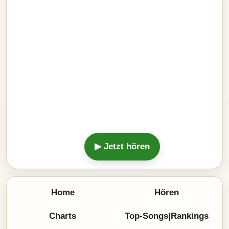
▶ Jetzt hören
Home
Hören
Charts
Top-Songs|Rankings