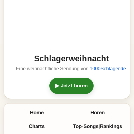
Schlagerweihnacht
Eine weihnachtliche Sendung von
1000Schlager.de
.
▶ Jetzt hören
Home
Hören
Charts
Top-Songs|Rankings