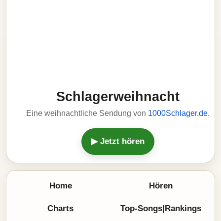
Schlagerweihnacht
Eine weihnachtliche Sendung von
1000Schlager.de
.
▶ Jetzt hören
Home
Hören
Charts
Top-Songs|Rankings