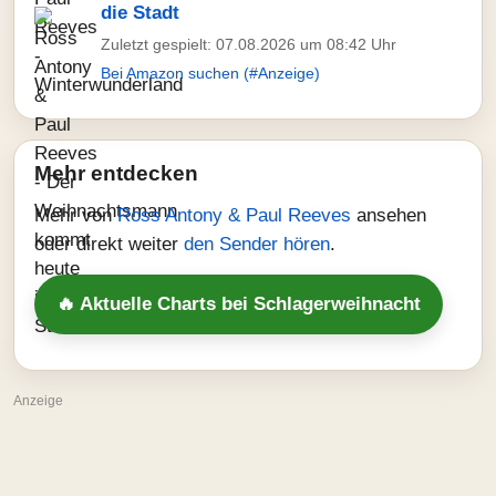
die Stadt
Zuletzt gespielt: 07.08.2026 um 08:42 Uhr
Bei Amazon suchen (#Anzeige)
Mehr entdecken
Mehr von
Ross Antony & Paul Reeves
ansehen
oder direkt weiter
den Sender hören
.
🔥 Aktuelle Charts bei Schlagerweihnacht
Anzeige