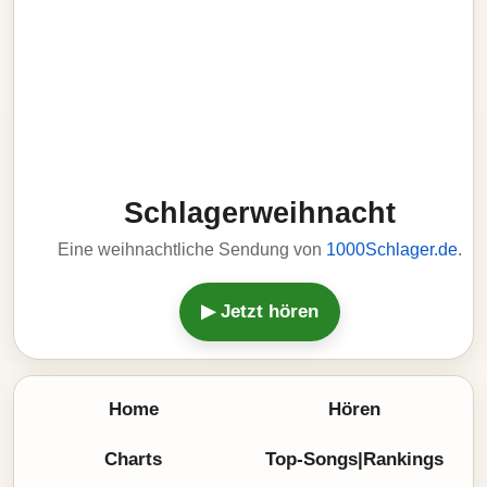
Schlagerweihnacht
Eine weihnachtliche Sendung von
1000Schlager.de
.
▶ Jetzt hören
Home
Hören
Charts
Top-Songs|Rankings