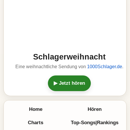
Schlagerweihnacht
Eine weihnachtliche Sendung von
1000Schlager.de
.
▶ Jetzt hören
Home
Hören
Charts
Top-Songs|Rankings