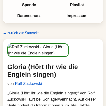
Spende
Playlist
Datenschutz
Impressum
← zurück zur Startseite
Gloria (Hört Ihr wie die
Englein singen)
von
Rolf Zuckowski
„Gloria (Hört Ihr wie die Englein singen)“ von Rolf
Zuckowski läuft bei Schlagerweihnacht. Auf dieser
Seite findest du Informationen zum Titel, letzte