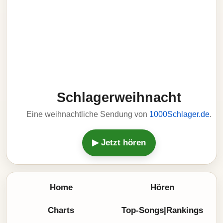
Schlagerweihnacht
Eine weihnachtliche Sendung von
1000Schlager.de
.
▶ Jetzt hören
Home
Hören
Charts
Top-Songs|Rankings