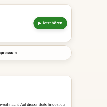
▶ Jetzt hören
mpressum
weihnacht. Auf dieser Seite findest du