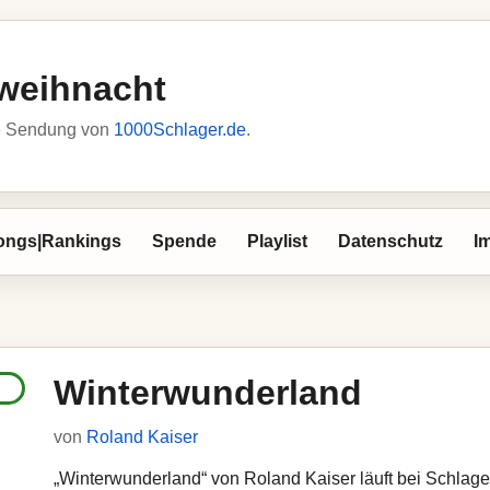
weihnacht
he Sendung von
1000Schlager.de
.
ongs|Rankings
Spende
Playlist
Datenschutz
I
Winterwunderland
von
Roland Kaiser
„Winterwunderland“ von Roland Kaiser läuft bei Schlager