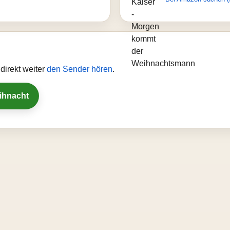
direkt weiter
den Sender hören
.
eihnacht