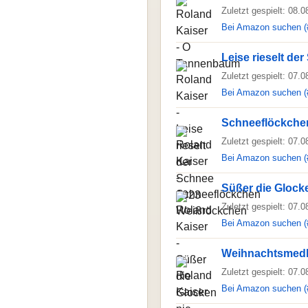
Zuletzt gespielt: 08.
Bei Amazon suchen (
Leise rieselt de
Zuletzt gespielt: 07.
Bei Amazon suchen (
Schneeflöckche
Zuletzt gespielt: 07.
Bei Amazon suchen (
Süßer die Glocke
Zuletzt gespielt: 07.
Bei Amazon suchen (
Weihnachtsmed
Zuletzt gespielt: 07.
Bei Amazon suchen (