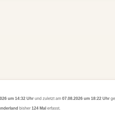
2026 um 14:32 Uhr
und zuletzt am
07.08.2026 um 18:22 Uhr
ge
underland
bisher
124 Mal
erfasst.