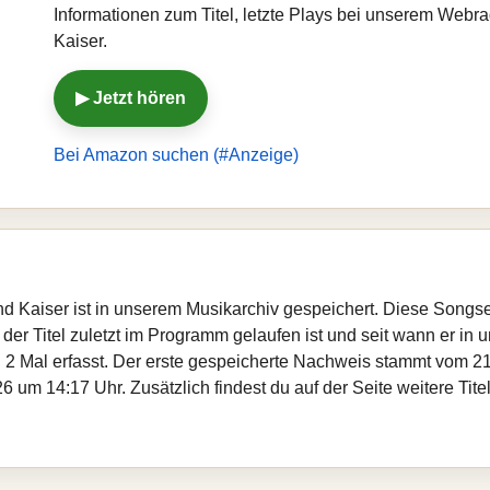
Informationen zum Titel, letzte Plays bei unserem Web
Kaiser.
▶ Jetzt hören
Bei Amazon suchen (#Anzeige)
nd Kaiser ist in unserem Musikarchiv gespeichert. Diese Songs
er Titel zuletzt im Programm gelaufen ist und seit wann er in un
 2 Mal erfasst. Der erste gespeicherte Nachweis stammt vom 21
 um 14:17 Uhr. Zusätzlich findest du auf der Seite weitere Ti