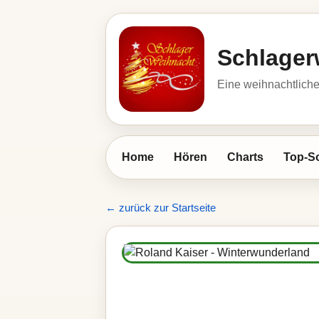
Schlager
Eine weihnachtlic
Home
Hören
Charts
Top-S
← zurück zur Startseite