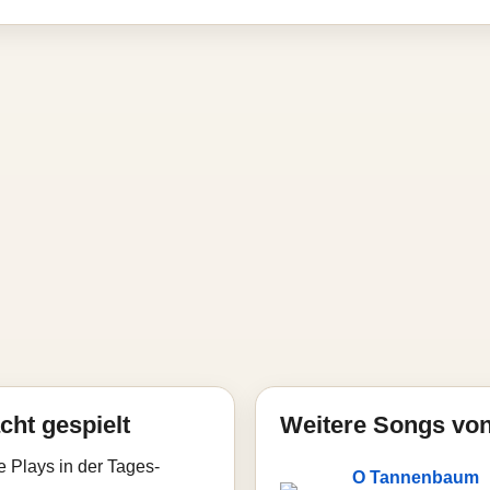
cht gespielt
Weitere Songs von
e Plays in der Tages-
O Tannenbaum