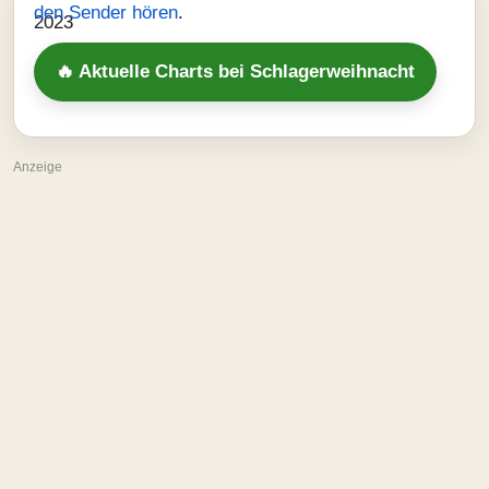
den Sender hören
.
🔥 Aktuelle Charts bei Schlagerweihnacht
Anzeige