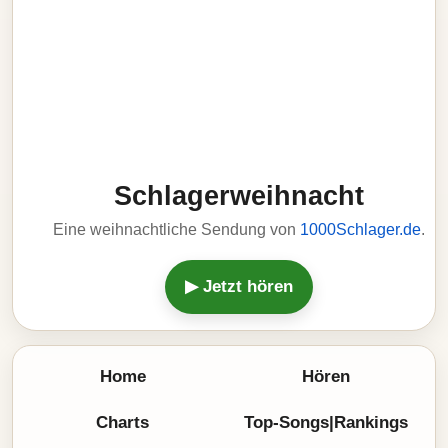
Schlagerweihnacht
Eine weihnachtliche Sendung von
1000Schlager.de
.
▶ Jetzt hören
Home
Hören
Charts
Top-Songs|Rankings