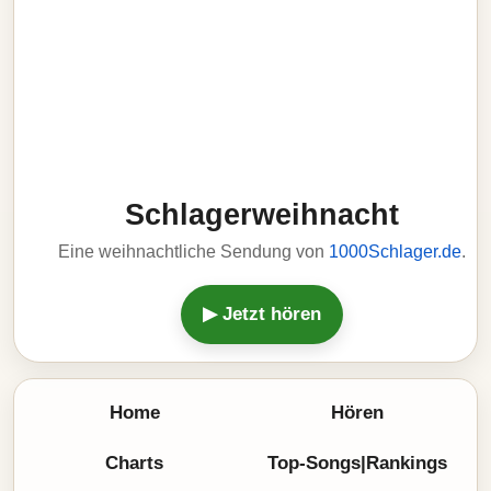
Schlagerweihnacht
Eine weihnachtliche Sendung von
1000Schlager.de
.
▶ Jetzt hören
Home
Hören
Charts
Top-Songs|Rankings