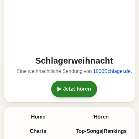
Schlagerweihnacht
Eine weihnachtliche Sendung von
1000Schlager.de
.
▶ Jetzt hören
Home
Hören
Charts
Top-Songs|Rankings