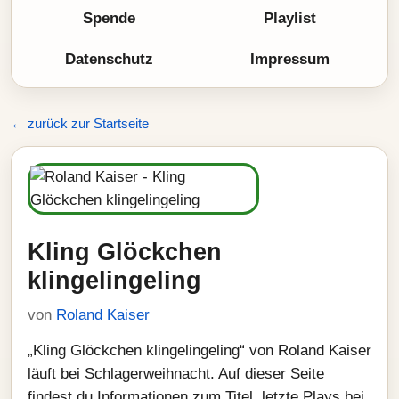
Spende
Playlist
Datenschutz
Impressum
← zurück zur Startseite
Kling Glöckchen
klingelingeling
von
Roland Kaiser
„Kling Glöckchen klingelingeling“ von Roland Kaiser
läuft bei Schlagerweihnacht. Auf dieser Seite
findest du Informationen zum Titel, letzte Plays bei