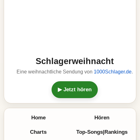
Schlagerweihnacht
Eine weihnachtliche Sendung von
1000Schlager.de
.
▶ Jetzt hören
Home
Hören
Charts
Top-Songs|Rankings