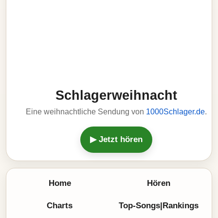
Schlagerweihnacht
Eine weihnachtliche Sendung von
1000Schlager.de
.
▶ Jetzt hören
Home
Hören
Charts
Top-Songs|Rankings