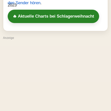
den Sender hören
.
🔥 Aktuelle Charts bei Schlagerweihnacht
Anzeige