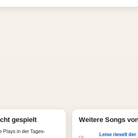
cht gespielt
Weitere Songs von
e Plays in der Tages-
Leise rieselt de