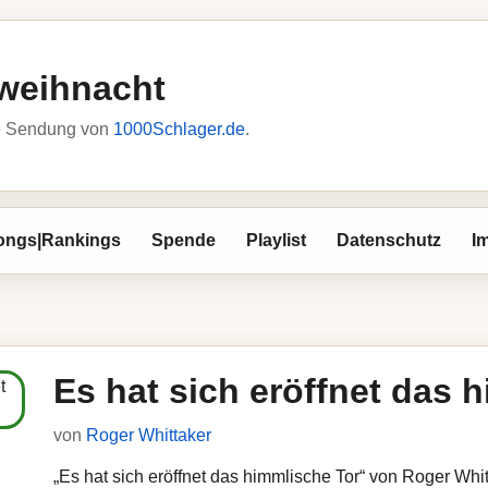
weihnacht
he Sendung von
1000Schlager.de
.
ongs|Rankings
Spende
Playlist
Datenschutz
I
Es hat sich eröffnet das 
von
Roger Whittaker
„Es hat sich eröffnet das himmlische Tor“ von Roger Whit