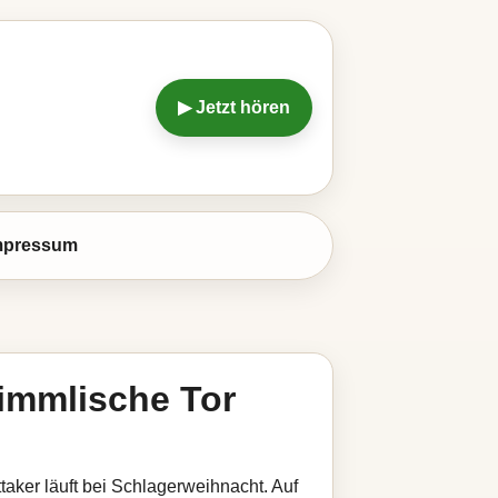
▶ Jetzt hören
mpressum
himmlische Tor
taker läuft bei Schlagerweihnacht. Auf