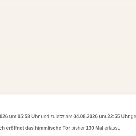
2026 um 05:58 Uhr
und zuletzt am
04.08.2026 um 22:55 Uhr
ge
ich eröffnet das himmlische Tor
bisher
130 Mal
erfasst.