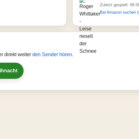
Zuletzt gespielt: 06.
Bei Amazon suchen (
r direkt weiter
den Sender hören
.
eihnacht