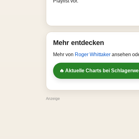
Playlist vor.
Mehr entdecken
Mehr von
Roger Whittaker
ansehen ode
🔥 Aktuelle Charts bei Schlagerw
Anzeige