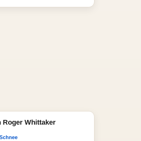
 Roger Whittaker
r Schnee