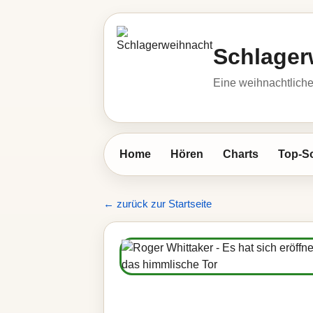
Schlager
Eine weihnachtlic
Home
Hören
Charts
Top-S
← zurück zur Startseite