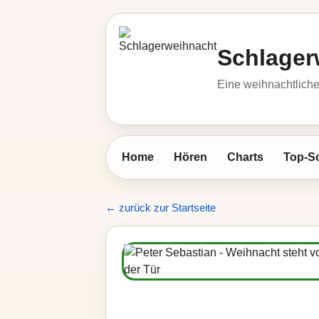
Schlager
Eine weihnachtlic
Home
Hören
Charts
Top-S
← zurück zur Startseite