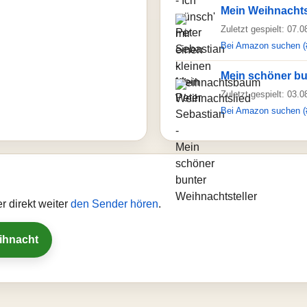
Mein Weihnachts
Zuletzt gespielt: 07.
Bei Amazon suchen (
Mein schöner bu
Zuletzt gespielt: 03.
Bei Amazon suchen (
 direkt weiter
den Sender hören
.
eihnacht