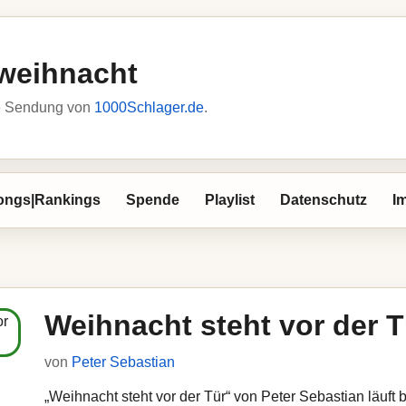
weihnacht
he Sendung von
1000Schlager.de
.
ongs|Rankings
Spende
Playlist
Datenschutz
I
Weihnacht steht vor der T
von
Peter Sebastian
„Weihnacht steht vor der Tür“ von Peter Sebastian läuft 