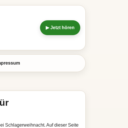
▶ Jetzt hören
mpressum
ür
bei Schlagerweihnacht. Auf dieser Seite