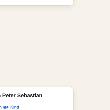
 Peter Sebastian
rn mal Kind