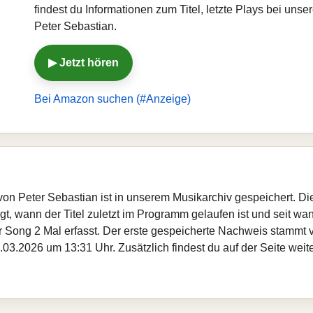
findest du Informationen zum Titel, letzte Plays bei un
Peter Sebastian.
▶ Jetzt hören
Bei Amazon suchen (#Anzeige)
“ von Peter Sebastian ist in unserem Musikarchiv gespeichert. D
, wann der Titel zuletzt im Programm gelaufen ist und seit wann
er Song 2 Mal erfasst. Der erste gespeicherte Nachweis stammt
.03.2026 um 13:31 Uhr. Zusätzlich findest du auf der Seite weit