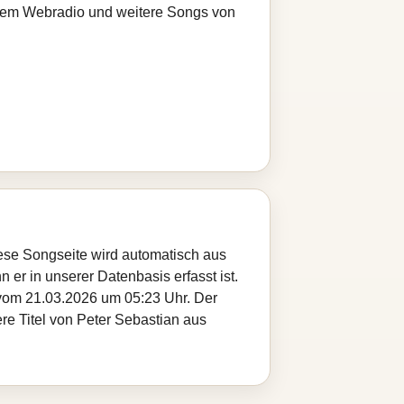
serem Webradio und weitere Songs von
iese Songseite wird automatisch aus
 er in unserer Datenbasis erfasst ist.
 vom 21.03.2026 um 05:23 Uhr. Der
ere Titel von Peter Sebastian aus