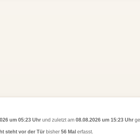
2026 um 05:23 Uhr
und zuletzt am
08.08.2026 um 15:23 Uhr
ge
t steht vor der Tür
bisher
56 Mal
erfasst.