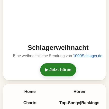
Schlagerweihnacht
Eine weihnachtliche Sendung von
1000Schlager.de
.
▶ Jetzt hören
Home
Hören
Charts
Top-Songs|Rankings