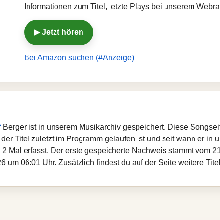
Informationen zum Titel, letzte Plays bei unserem Webr
▶ Jetzt hören
Bei Amazon suchen (#Anzeige)
f
Berger ist in unserem Musikarchiv gespeichert. Diese Songsei
er Titel zuletzt im Programm gelaufen ist und seit wann er in un
 2 Mal erfasst. Der erste gespeicherte Nachweis stammt vom 21
 um 06:01 Uhr. Zusätzlich findest du auf der Seite weitere Tite