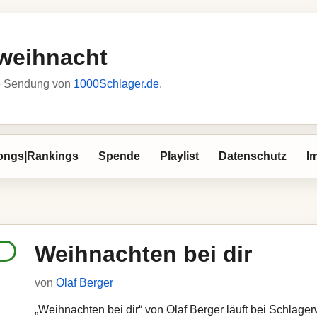
weihnacht
he Sendung von
1000Schlager.de
.
ongs|Rankings
Spende
Playlist
Datenschutz
I
Weihnachten bei dir
von
Olaf Berger
„Weihnachten bei dir“ von Olaf Berger läuft bei Schlager