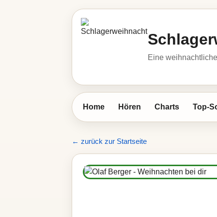
Schlager
Eine weihnachtlic
Home
Hören
Charts
Top-S
← zurück zur Startseite