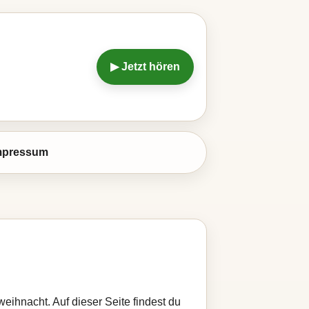
▶ Jetzt hören
mpressum
weihnacht. Auf dieser Seite findest du