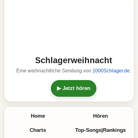
Schlagerweihnacht
Eine weihnachtliche Sendung von
1000Schlager.de
.
▶ Jetzt hören
Home
Hören
Charts
Top-Songs|Rankings