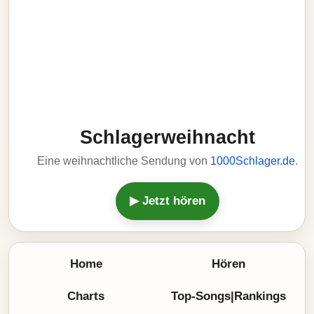
Schlagerweihnacht
Eine weihnachtliche Sendung von
1000Schlager.de
.
▶ Jetzt hören
Home
Hören
Charts
Top-Songs|Rankings