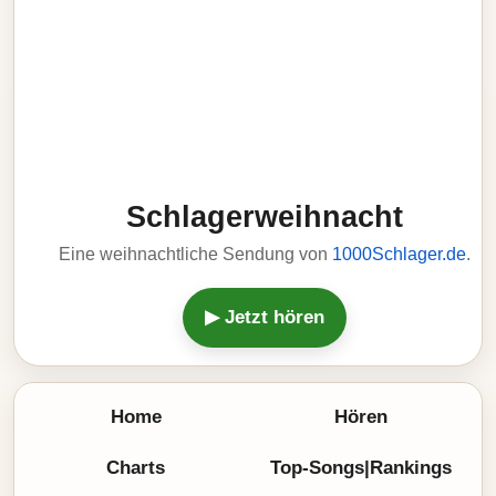
Schlagerweihnacht
Eine weihnachtliche Sendung von
1000Schlager.de
.
▶ Jetzt hören
Home
Hören
Charts
Top-Songs|Rankings