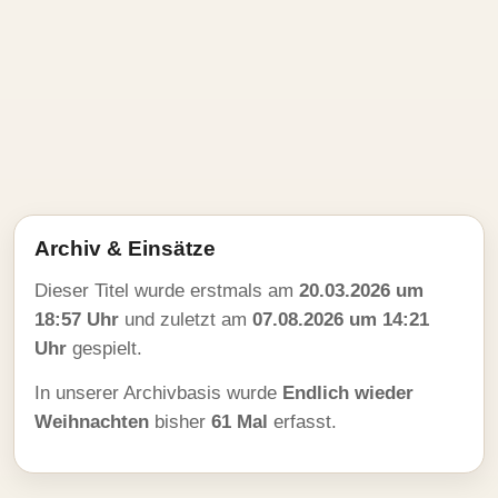
Archiv & Einsätze
Dieser Titel wurde erstmals am
20.03.2026 um
18:57 Uhr
und zuletzt am
07.08.2026 um 14:21
Uhr
gespielt.
In unserer Archivbasis wurde
Endlich wieder
Weihnachten
bisher
61 Mal
erfasst.