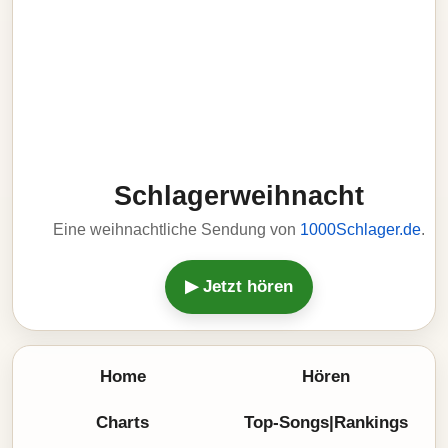
Schlagerweihnacht
Eine weihnachtliche Sendung von
1000Schlager.de
.
▶ Jetzt hören
Home
Hören
Charts
Top-Songs|Rankings