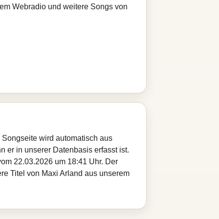
serem Webradio und weitere Songs von
se Songseite wird automatisch aus
 er in unserer Datenbasis erfasst ist.
 vom 22.03.2026 um 18:41 Uhr. Der
ere Titel von Maxi Arland aus unserem