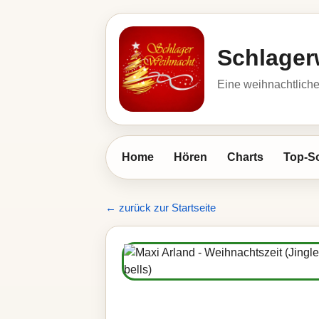
Schlager
Eine weihnachtlic
Home
Hören
Charts
Top-S
← zurück zur Startseite