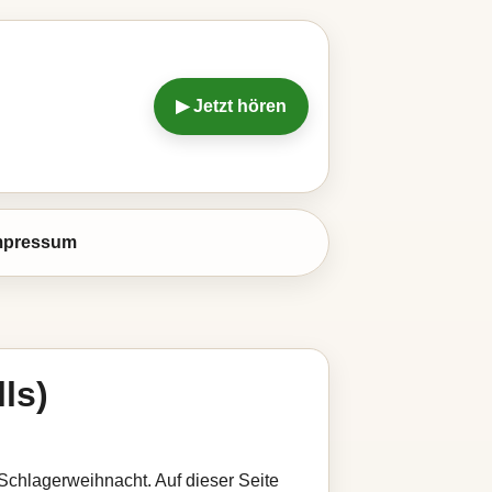
▶ Jetzt hören
mpressum
ls)
i Schlagerweihnacht. Auf dieser Seite