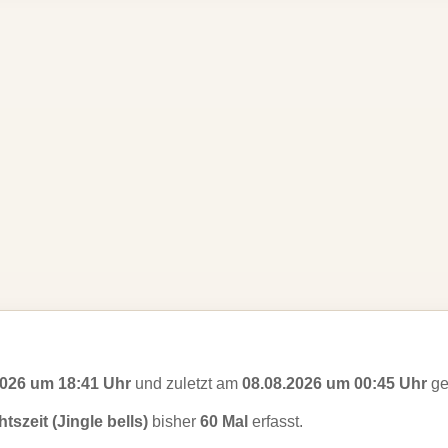
2026 um 18:41 Uhr
und zuletzt am
08.08.2026 um 00:45 Uhr
ge
szeit (Jingle bells)
bisher
60 Mal
erfasst.