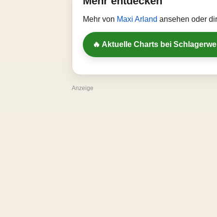
Mehr entdecken
Mehr von
Maxi Arland
ansehen oder dir
🔥 Aktuelle Charts bei Schlagerw
Anzeige