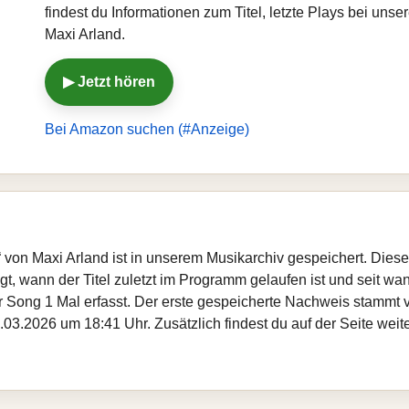
findest du Informationen zum Titel, letzte Plays bei un
Maxi Arland.
▶ Jetzt hören
Bei Amazon suchen (#Anzeige)
s)“ von Maxi Arland ist in unserem Musikarchiv gespeichert. Die
, wann der Titel zuletzt im Programm gelaufen ist und seit wann
er Song 1 Mal erfasst. Der erste gespeicherte Nachweis stammt
.03.2026 um 18:41 Uhr. Zusätzlich findest du auf der Seite weit