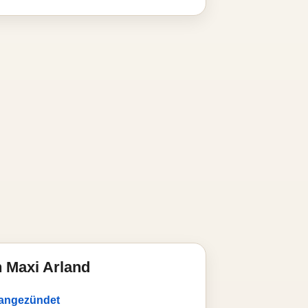
 Maxi Arland
r angezündet