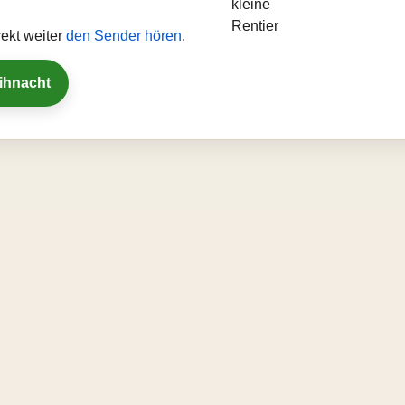
ekt weiter
den Sender hören
.
eihnacht