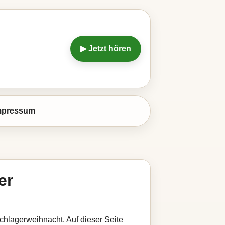
▶ Jetzt hören
mpressum
er
Schlagerweihnacht. Auf dieser Seite