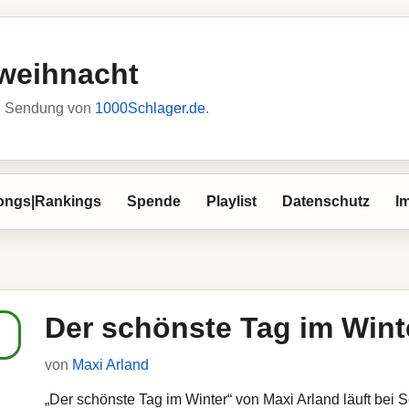
weihnacht
he Sendung von
1000Schlager.de
.
ongs|Rankings
Spende
Playlist
Datenschutz
I
Der schönste Tag im Wint
von
Maxi Arland
„Der schönste Tag im Winter“ von Maxi Arland läuft bei 