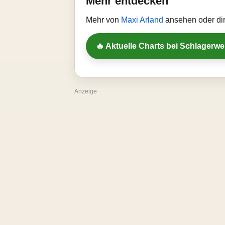
Mehr entdecken
Mehr von
Maxi Arland
ansehen oder dir
🔥 Aktuelle Charts bei Schlagerw
Anzeige