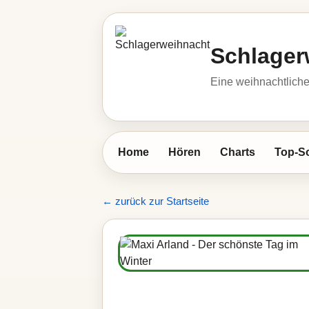
Schlager
Eine weihnachtlic
Home
Hören
Charts
Top-S
← zurück zur Startseite