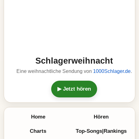
Schlagerweihnacht
Eine weihnachtliche Sendung von
1000Schlager.de
.
▶ Jetzt hören
Home
Hören
Charts
Top-Songs|Rankings