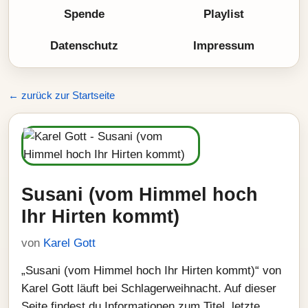
Spende
Playlist
Datenschutz
Impressum
← zurück zur Startseite
Susani (vom Himmel hoch
Ihr Hirten kommt)
von
Karel Gott
„Susani (vom Himmel hoch Ihr Hirten kommt)“ von
Karel Gott läuft bei Schlagerweihnacht. Auf dieser
Seite findest du Informationen zum Titel, letzte