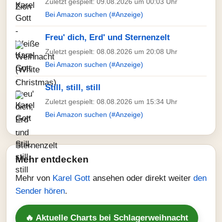
Zuletzt gespielt: 09.08.2026 um 00:03 Uhr
Bei Amazon suchen (#Anzeige)
Freu' dich, Erd' und Sternenzelt
Zuletzt gespielt: 08.08.2026 um 20:08 Uhr
Bei Amazon suchen (#Anzeige)
Still, still, still
Zuletzt gespielt: 08.08.2026 um 15:34 Uhr
Bei Amazon suchen (#Anzeige)
Mehr entdecken
Mehr von
Karel Gott
ansehen oder direkt weiter
den
Sender hören
.
🔥 Aktuelle Charts bei Schlagerweihnacht