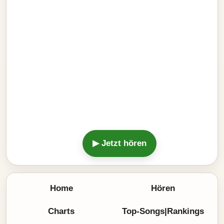
▶ Jetzt hören
Home
Hören
Charts
Top-Songs|Rankings