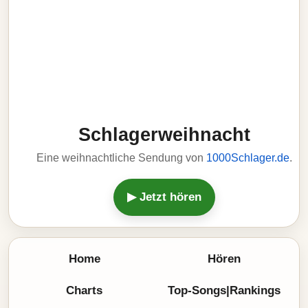
Schlagerweihnacht
Eine weihnachtliche Sendung von
1000Schlager.de
.
▶ Jetzt hören
Home
Hören
Charts
Top-Songs|Rankings