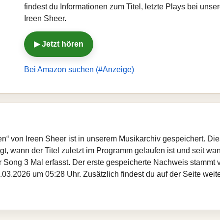
findest du Informationen zum Titel, letzte Plays bei un
Ireen Sheer.
▶ Jetzt hören
Bei Amazon suchen (#Anzeige)
gen“ von Ireen Sheer ist in unserem Musikarchiv gespeichert. D
, wann der Titel zuletzt im Programm gelaufen ist und seit wann
er Song 3 Mal erfasst. Der erste gespeicherte Nachweis stammt
.03.2026 um 05:28 Uhr. Zusätzlich findest du auf der Seite weit