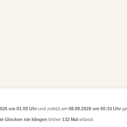
2026 um 01:05 Uhr
und zuletzt am
08.08.2026 um 00:33 Uhr
ge
ie Glocken nie klingen
bisher
132 Mal
erfasst.