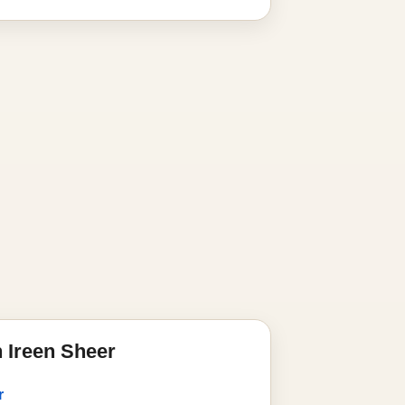
 Ireen Sheer
r