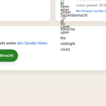
Zuletzt gespielt: 08.
Bei Amazon suchen (
ekt weiter
den Sender hören
.
eihnacht