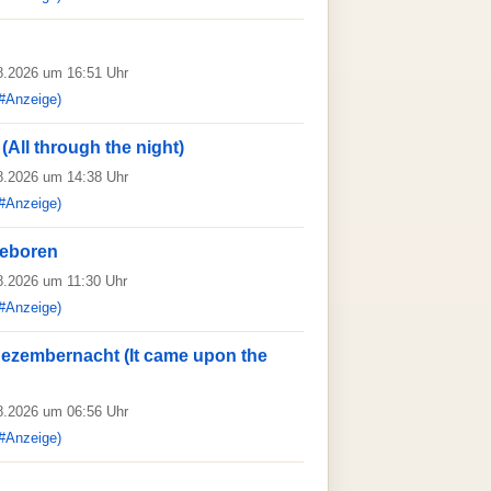
08.2026 um 16:51 Uhr
#Anzeige)
 (All through the night)
08.2026 um 14:38 Uhr
#Anzeige)
geboren
08.2026 um 11:30 Uhr
#Anzeige)
Dezembernacht (It came upon the
08.2026 um 06:56 Uhr
#Anzeige)