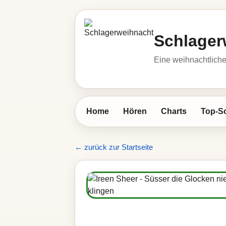
Schlager
Eine weihnachtlic
Home
Hören
Charts
Top-S
← zurück zur Startseite