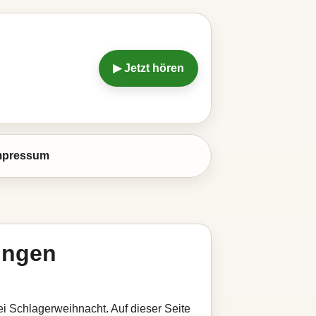
▶ Jetzt hören
mpressum
lingen
ei Schlagerweihnacht. Auf dieser Seite