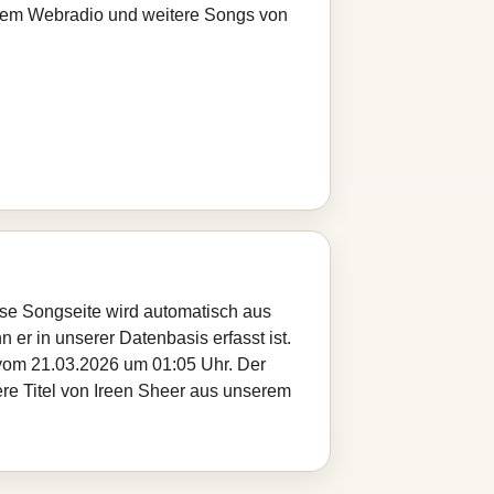
serem Webradio und weitere Songs von
iese Songseite wird automatisch aus
 er in unserer Datenbasis erfasst ist.
 vom 21.03.2026 um 01:05 Uhr. Der
ere Titel von Ireen Sheer aus unserem