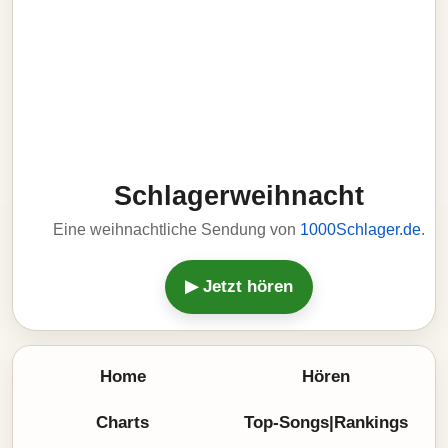
Schlagerweihnacht
Eine weihnachtliche Sendung von
1000Schlager.de
.
▶ Jetzt hören
Home
Hören
Charts
Top-Songs|Rankings