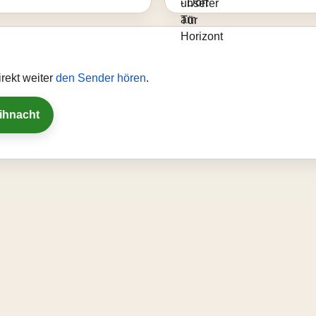
rekt weiter
den Sender hören
.
eihnacht