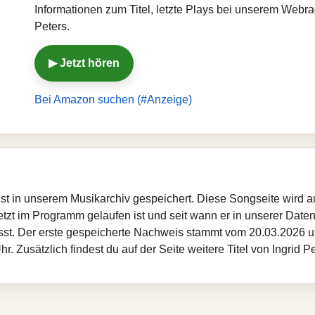
Informationen zum Titel, letzte Plays bei unserem Webra
Peters.
▶ Jetzt hören
Bei Amazon suchen (#Anzeige)
s ist in unserem Musikarchiv gespeichert. Diese Songseite wird
etzt im Programm gelaufen ist und seit wann er in unserer Datenba
sst. Der erste gespeicherte Nachweis stammt vom 20.03.2026 um
 Zusätzlich findest du auf der Seite weitere Titel von Ingrid P