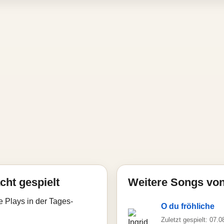
cht gespielt
Weitere Songs von
e Plays in der Tages-
O du fröhliche
Zuletzt gespielt: 07.