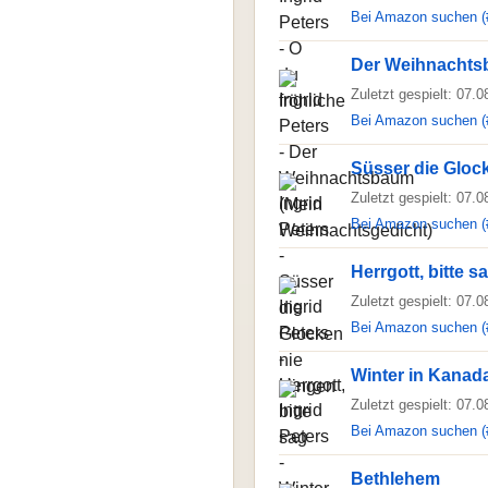
Bei Amazon suchen (
Der Weihnachts
Zuletzt gespielt: 07.
Bei Amazon suchen (
Süsser die Glock
Zuletzt gespielt: 07.
Bei Amazon suchen (
Herrgott, bitte s
Zuletzt gespielt: 07.
Bei Amazon suchen (
Winter in Kanad
Zuletzt gespielt: 07.
Bei Amazon suchen (
Bethlehem