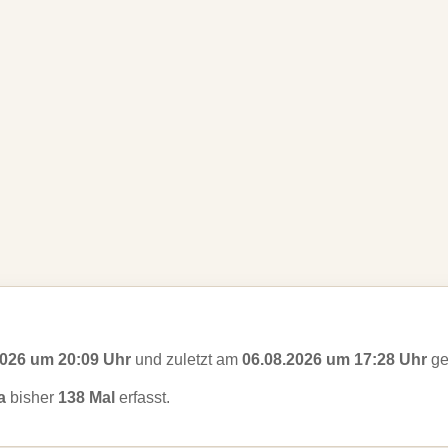
2026 um 20:09 Uhr
und zuletzt am
06.08.2026 um 17:28 Uhr
ge
a
bisher
138 Mal
erfasst.