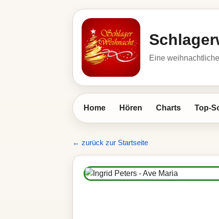
Schlager
Eine weihnachtlic
Home
Hören
Charts
Top-S
← zurück zur Startseite