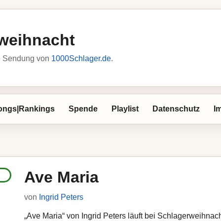
weihnacht
he Sendung von
1000Schlager.de
.
ongs|Rankings
Spende
Playlist
Datenschutz
I
Ave Maria
von
Ingrid Peters
„Ave Maria“ von Ingrid Peters läuft bei Schlagerweihnacht