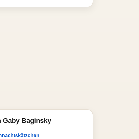
n Gaby Baginsky
ihnachtskätzchen