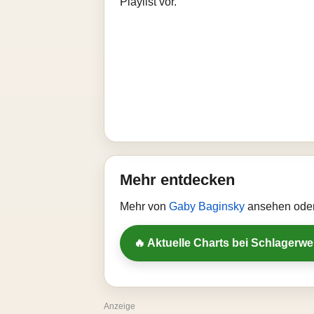
Playlist vor.
Mehr entdecken
Mehr von
Gaby Baginsky
ansehen oder
🔥 Aktuelle Charts bei Schlagerw
Anzeige