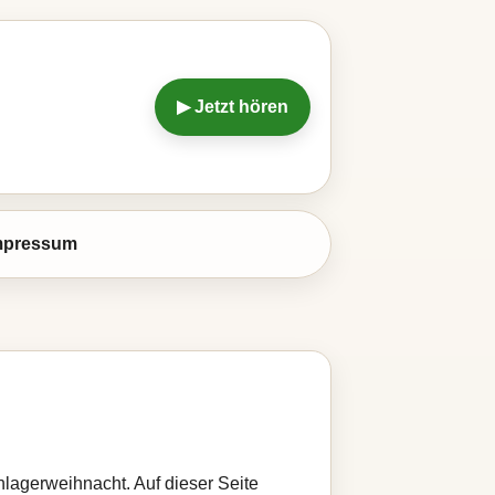
▶ Jetzt hören
mpressum
lagerweihnacht. Auf dieser Seite