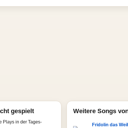
cht gespielt
Weitere Songs vo
e Plays in der Tages-
Fridolin das We