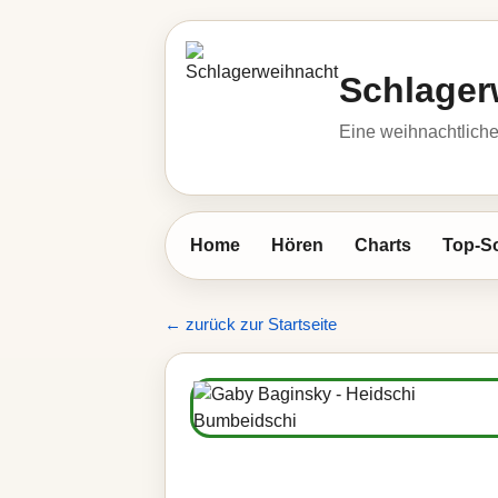
Schlager
Eine weihnachtlic
Home
Hören
Charts
Top-S
← zurück zur Startseite