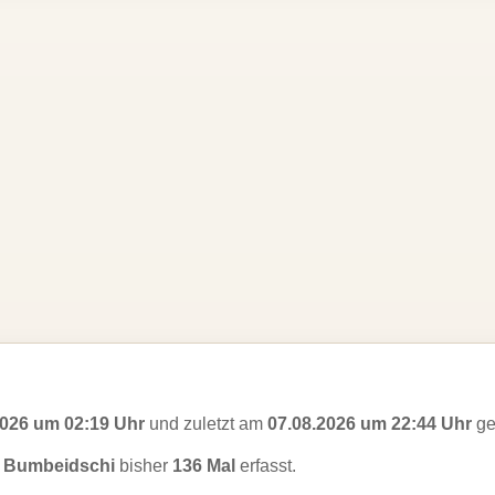
2026 um 02:19 Uhr
und zuletzt am
07.08.2026 um 22:44 Uhr
ge
i Bumbeidschi
bisher
136 Mal
erfasst.