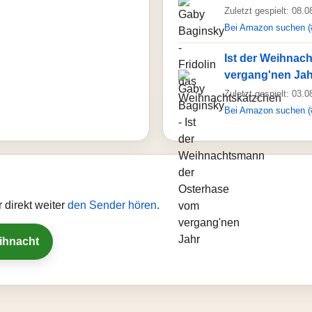
Zuletzt gespielt: 08.
Bei Amazon suchen (
Ist der Weihnac
vergang'nen Jah
Zuletzt gespielt: 03.
Bei Amazon suchen (
 direkt weiter
den Sender hören
.
eihnacht