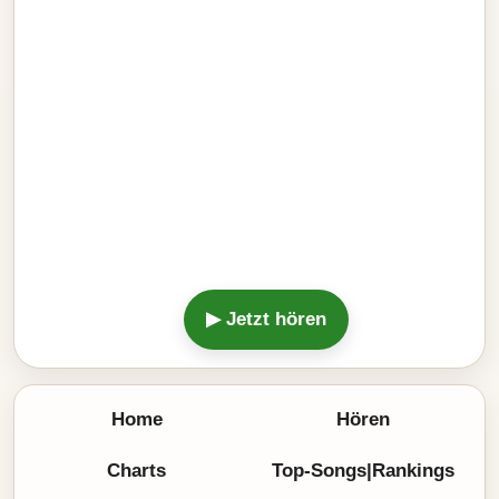
▶ Jetzt hören
Home
Hören
Charts
Top-Songs|Rankings