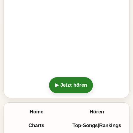
▶ Jetzt hören
Home
Hören
Charts
Top-Songs|Rankings