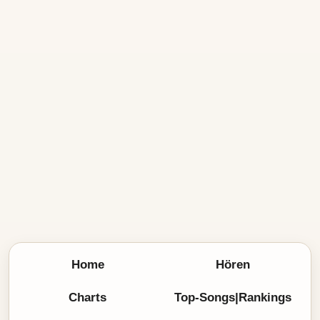
Home
Hören
Charts
Top-Songs|Rankings