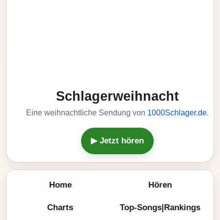
Schlagerweihnacht
Eine weihnachtliche Sendung von
1000Schlager.de
.
▶ Jetzt hören
Home
Hören
Charts
Top-Songs|Rankings