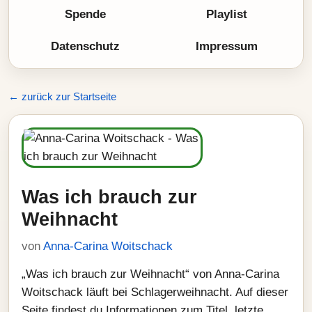
Spende
Playlist
Datenschutz
Impressum
← zurück zur Startseite
Was ich brauch zur
Weihnacht
von
Anna-Carina Woitschack
„Was ich brauch zur Weihnacht“ von Anna-Carina
Woitschack läuft bei Schlagerweihnacht. Auf dieser
Seite findest du Informationen zum Titel, letzte