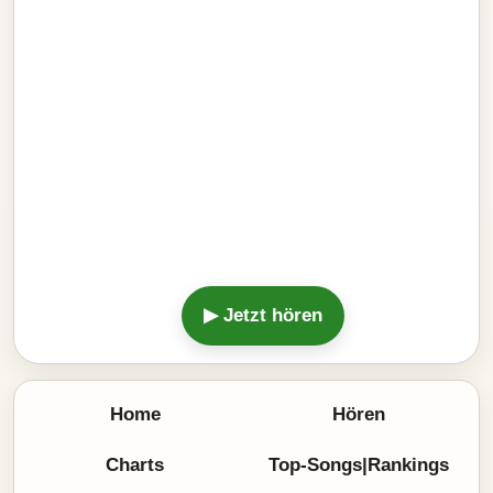
▶ Jetzt hören
Home
Hören
Charts
Top-Songs|Rankings