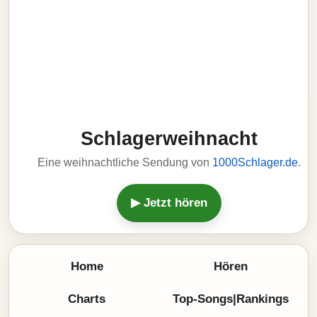
Schlagerweihnacht
Eine weihnachtliche Sendung von
1000Schlager.de
.
▶ Jetzt hören
Home
Hören
Charts
Top-Songs|Rankings