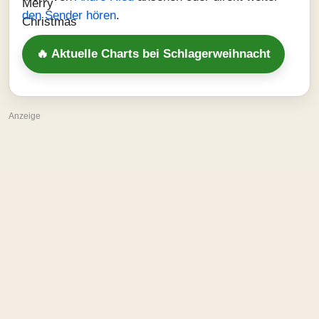
den Sender hören
.
🔥 Aktuelle Charts bei Schlagerweihnacht
Anzeige